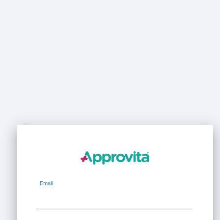
Email