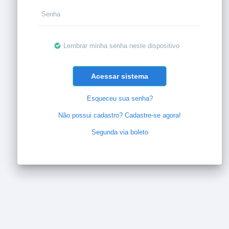
Senha
Lembrar minha senha neste dispositivo
Acessar sistema
Esqueceu sua senha?
Não possui cadastro? Cadastre-se agora!
Segunda via boleto